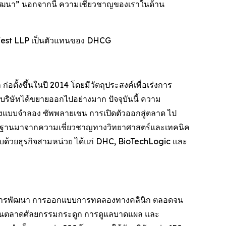
พัฒนา” นอกจากนี้ ความเชี่ยวชาญของเราในด้าน
West LLP เป็นตัวแทนของ DHCG
อตั้งขึ้นในปี 2014 โดยมีวัตถุประสงค์เพื่อเร่งการ
่มบริษัทได้ขยายออกไปอย่างมาก ปัจจุบันนี้ ความ
้างแบบจำลอง ซัพพลายเชน การเปิดตัวออกสู่ตลาด ไป
ีพื้นฐานมาจากความเชี่ยวชาญทางวิทยาศาสตร์และเทคนิค
ะกอบด้วยธุรกิจสามหน่วย ได้แก่ DHC, BioTechLogic และ
พบ การพัฒนา การออกแบบการทดลองทางคลินิก ตลอดจน
ในตลาดศัลยกรรมกระดูก การดูแลบาดแผล และ