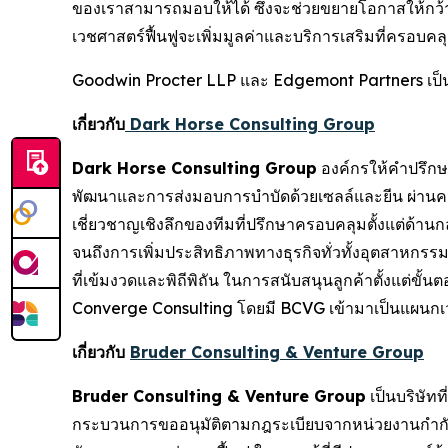
ของเราสามารถมอบให้ได้ ซึ่งจะช่วยขยายโอกาสให้กว้
เวชศาสตร์ฟื้นฟูจะเพิ่มมูลค่าและบริการเสริมที่ครอบคลุมย
Goodwin Procter LLP และ Edgemont Partners เป็
เกี่ยวกับ
Dark Horse Consulting Group
Dark Horse Consulting Group
องค์กรให้คำปรึกษาร
พัฒนาและการส่งมอบการบำบัดด้วยเซลล์และยีน ผ่านความเช
เชี่ยวชาญเชิงลึกของทีมที่ปรึกษาครอบคลุมตั้งแต่ด้า
จนถึงการเพิ่มประสิทธิภาพทางธุรกิจทั่วทั้งอุตสาหก
ที่เข้มงวดและพิถีพิถัน ในการสนับสนุนลูกค้าตั้งแต่ขั
Converge Consulting โดยมี BCVG เข้ามาเป็นแผนกเ
เกี่ยวกับ
Bruder Consulting & Venture Group
Bruder Consulting & Venture Group
เป็นบริษัท
กระบวนการขออนุมัติตามกฎระเบียบจากหน่วยงานกำกั