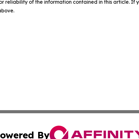
r reliability of the information contained in this article. I
 above.
owered By