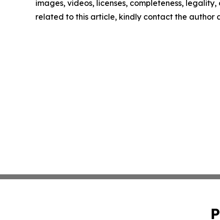
images, videos, licenses, completeness, legality, o
related to this article, kindly contact the author
P