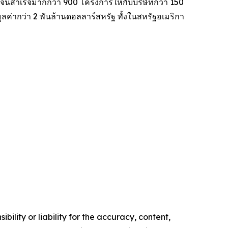
จนสำเร็จมากกว่า 900 โครงการให้กับบริษัทกว่า 150
ค่ากว่า 2 พันล้านดอลลาร์สหรัฐ ทั้งในสหรัฐอเมริกา
ility or liability for the accuracy, content,