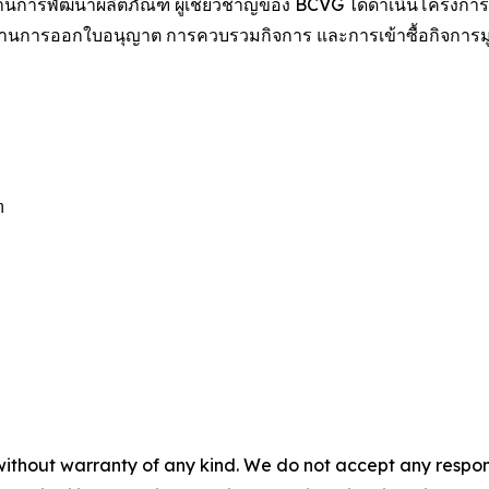
ด้านการพัฒนาผลิตภัณฑ์ ผู้เชี่ยวชาญของ BCVG ได้ดำเนินโครงการ
ด้านการออกใบอนุญาต การควบรวมกิจการ และการเข้าซื้อกิจการมูล


without warranty of any kind. We do not accept any responsib